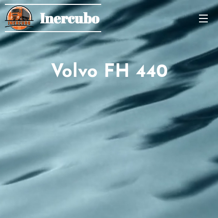
Inercubo
Volvo FH 440