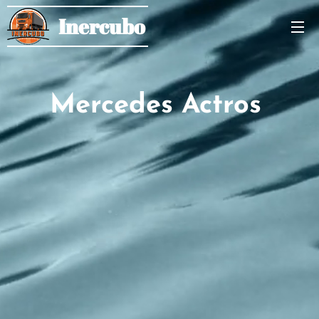
Inercubo
Mercedes Actros