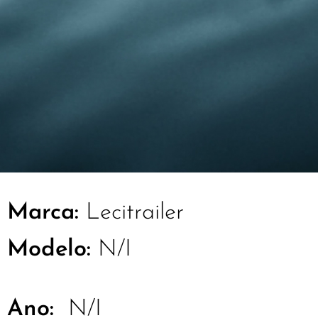
Marca:
Lecitrailer
Modelo:
N/I
Ano:
N/I