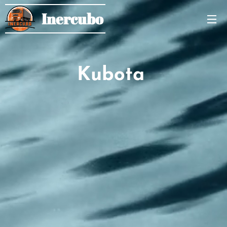
Inercubo
Kubota