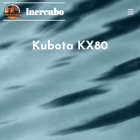
Inercubo
Kubota KX80