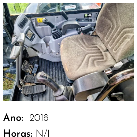
Ano:
2018
Horas:
N/I