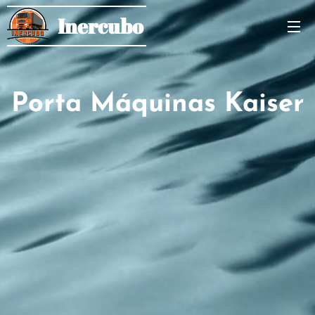
Inercubo
Porta Máquinas Kaiser