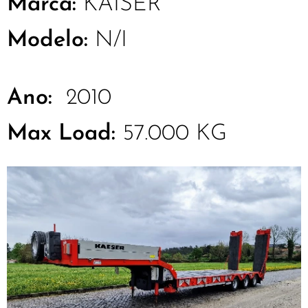
Marca:
KAISER
Modelo:
N/I
Ano:
2010
Max Load:
57.000 KG