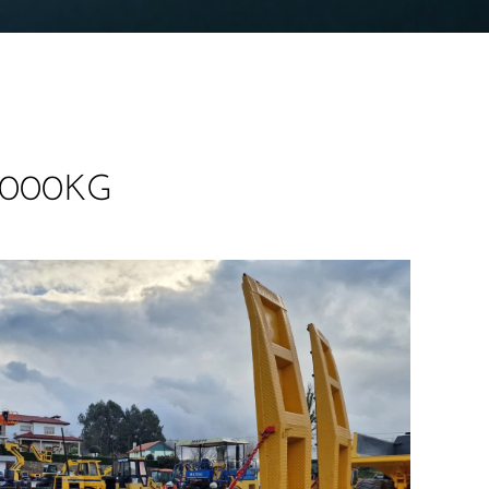
4000KG