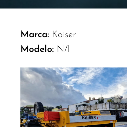
Marca:
Kaiser
Modelo:
N/I