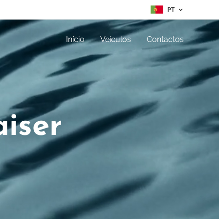
PT
Início
Veículos
Contactos
iser