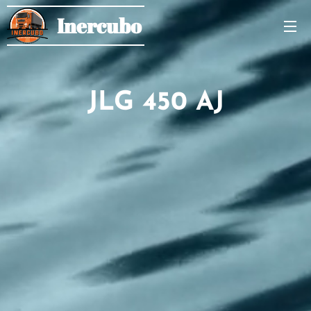
Inercubo
JLG 450 AJ