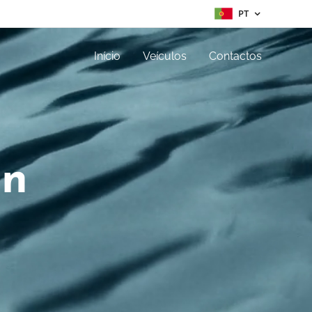
PT
Início
Veículos
Contactos
nn