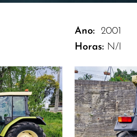
Ano:
2001
Horas:
N/I