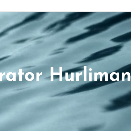
rator Hurlima