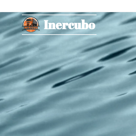
Inercubo