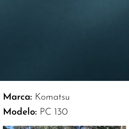
Marca:
Komatsu
Modelo:
PC 130