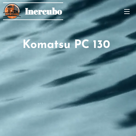
Inercubo
Komatsu PC 130