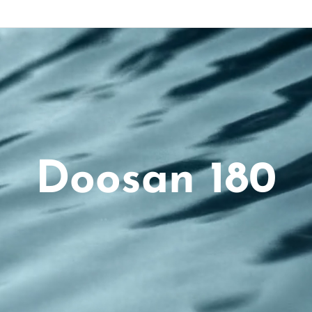
Doosan 180