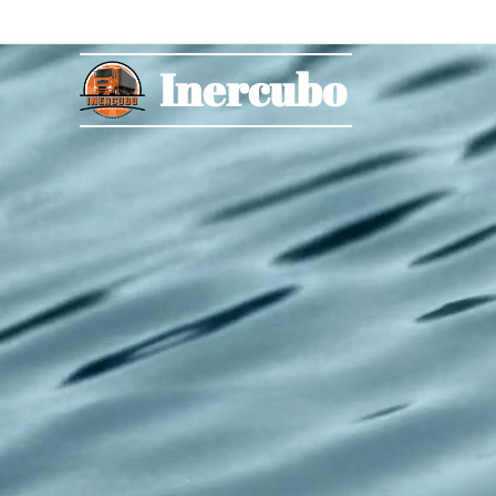
Inercubo