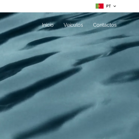
PT
Início
Veículos
Contactos