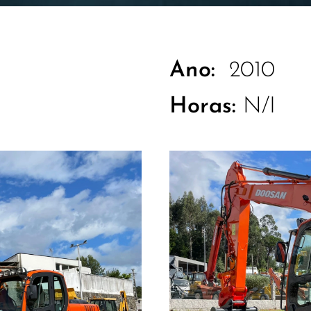
Ano:
2010
Horas:
N/I