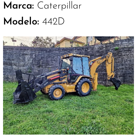
Marca:
Caterpillar
Modelo:
442D