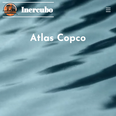
Inercubo
Atlas Copco