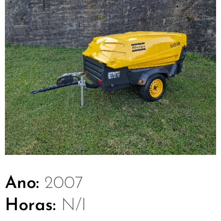
Ano:
2007
Horas:
N/I