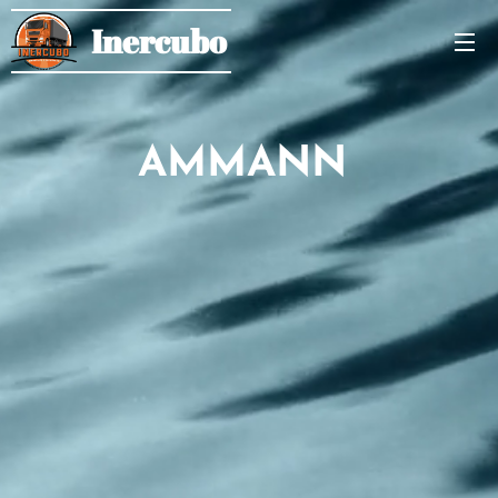
Inercubo
AMMANN