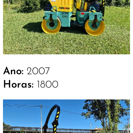
Ano:
2007
Horas:
1800